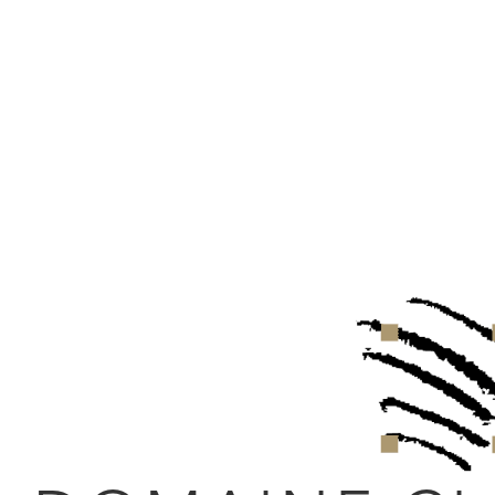
KATEGORIE
JAHRGANG
FORMAT