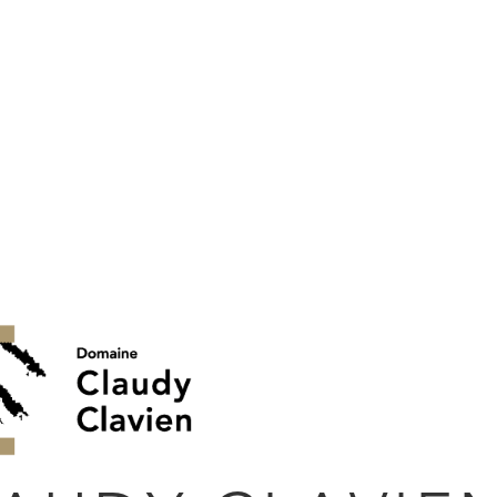
Teilen:
ZUSÄTZLICHE INFORMATIONEN
Klassische Rotw
2024
,
50 cl, 