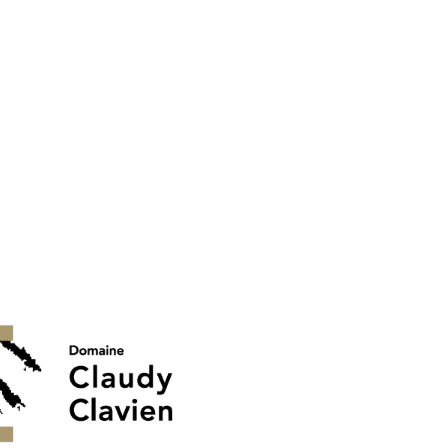
legter