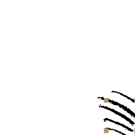
Ein mit Sorgfalt gepf