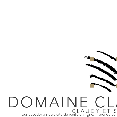
CATÉGORIE
MILLÉSIME
FORMAT
DOMAINE CL
Produits similaires
CLAUDY ET 
Pour accéder à notre site de vente en ligne, merci de con